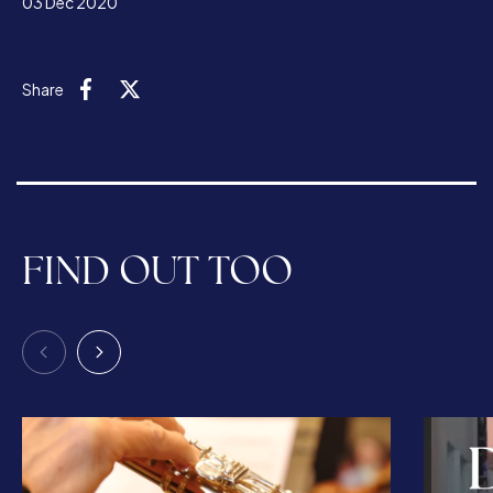
03 Dec 2020
Share
Facebook
X (Twitter)
FIND OUT TOO