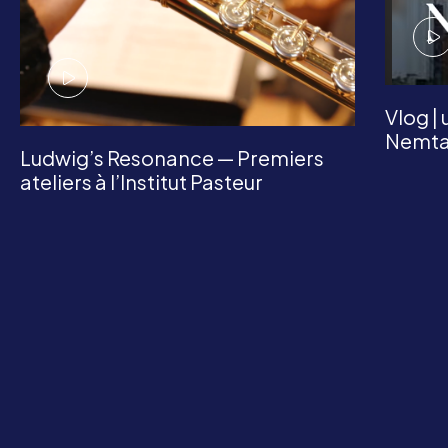
Vlog |
Nemt
Ludwig’s Resonance — Premiers
ateliers à l’Institut Pasteur