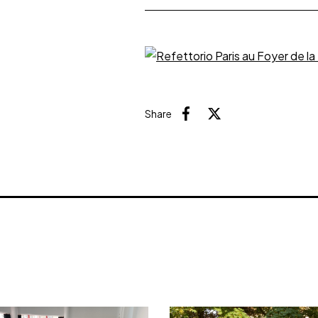
Share
Facebook
X (Twitter)