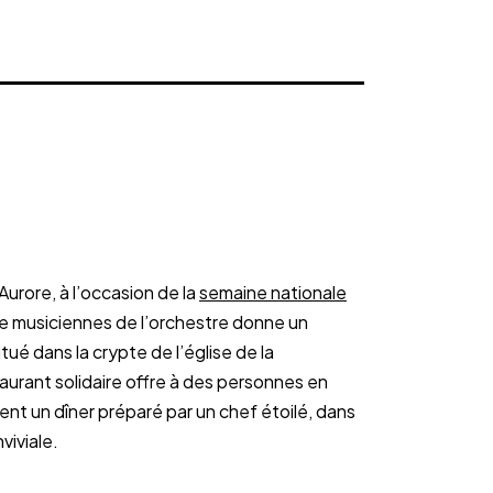
Aurore, à l’occasion de la
semaine nationale
de musiciennes de l’orchestre donne un
ué dans la crypte de l’église de la
aurant solidaire offre à des personnes en
ment un dîner préparé par un chef étoilé, dans
iviale.