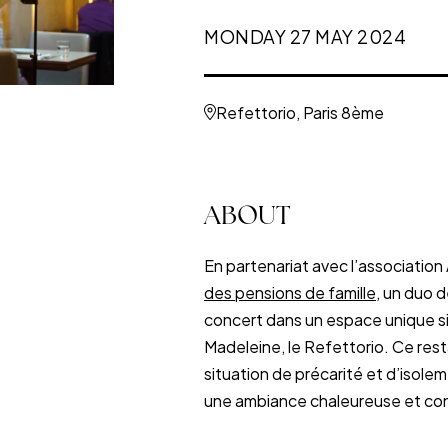
MONDAY 27 MAY 2024
Refettorio, Paris 8ème
ABOUT
En partenariat avec l’association 
des pensions de famille
, un duo 
concert dans un espace unique sit
Madeleine, le Refettorio. Ce rest
situation de précarité et d’isole
une ambiance chaleureuse et conv