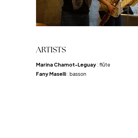
ARTISTS
Marina Chamot-Leguay
: flûte
Fany Maselli
: basson