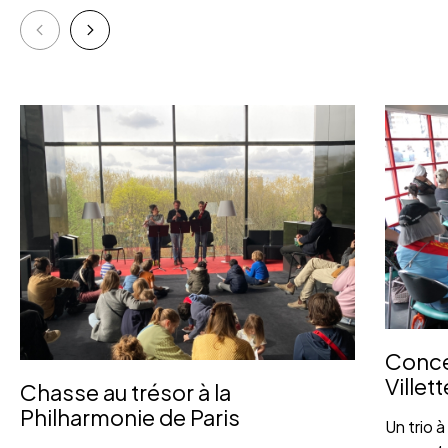
Concer
Villett
Chasse au trésor à la
Philharmonie de Paris
Un trio 