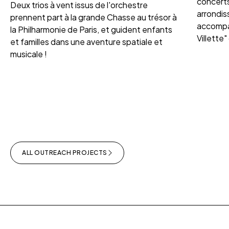
concerts
Deux trios à vent issus de l'orchestre
arrondis
prennent part à la grande Chasse au trésor à
accompag
la Philharmonie de Paris, et guident enfants
Villette"
et familles dans une aventure spatiale et
musicale !
ALL OUTREACH PROJECTS