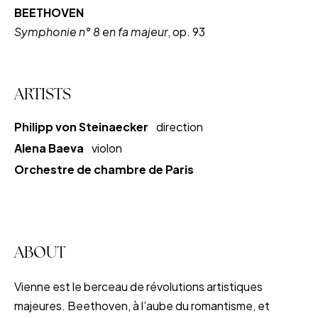
BEETHOVEN
Symphonie n° 8 en fa majeur
, op. 93
ARTISTS
Philipp von Steinaecker
direction
Alena Baeva
violon
Orchestre de chambre de Paris
ABOUT
Vienne est le berceau de révolutions artistiques
majeures. Beethoven, à l’aube du romantisme, et