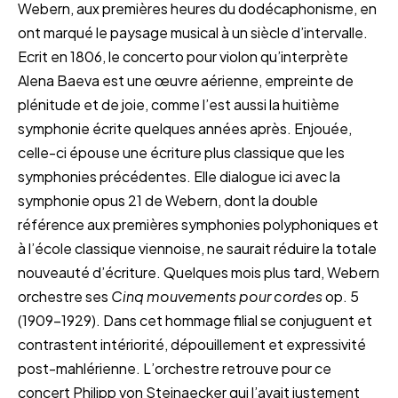
Webern, aux premières heures du dodécaphonisme, en
ont marqué le paysage musical à un siècle d’intervalle.
Ecrit en 1806, le concerto pour violon qu’interprète
Alena Baeva est une œuvre aérienne, empreinte de
plénitude et de joie, comme l’est aussi la huitième
symphonie écrite quelques années après. Enjouée,
celle-ci épouse une écriture plus classique que les
symphonies précédentes. Elle dialogue ici avec la
symphonie opus 21 de Webern, dont la double
référence aux premières symphonies polyphoniques et
à l’école classique viennoise, ne saurait réduire la totale
nouveauté d’écriture. Quelques mois plus tard, Webern
orchestre ses
Cinq mouvements pour cordes
op. 5
(1909-1929). Dans cet hommage filial se conjuguent et
contrastent intériorité, dépouillement et expressivité
post-mahlérienne. L’orchestre retrouve pour ce
concert Philipp von Steinaecker qui l’avait justement