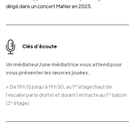
dirigé dans un concert Mahler en 2025.
Clés d’écoute
Un médiateur/une médiatrice vous attend pour
vous présenter les œuvres jouées.
> De 19 h 15 jusqu’à 19 h 50, au 1
étage (haut de
er
l’escalier par la droite) et durant l’entracte au 1
balcon
er
(2
étage)
e