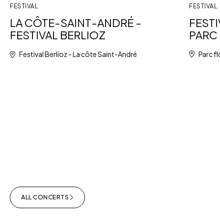
FESTIVAL
FESTIVAL
FESTI
LA CÔTE-SAINT-ANDRÉ -
PARC 
FESTIVAL BERLIOZ
Parc fl
Festival Berlioz - La côte Saint-André
ALL CONCERTS