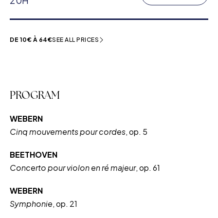
20H
DE 10€ À 64€
SEE ALL PRICES
PROGRAM
WEBERN
Cinq mouvements pour cordes
, op. 5
BEETHOVEN
Concerto pour violon en ré majeur
, op. 61
WEBERN
Symphonie
, op. 21