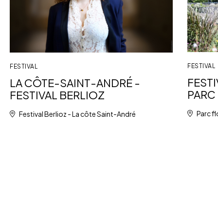
FESTIVAL
FESTIVAL
FESTI
LA CÔTE-SAINT-ANDRÉ -
PARC 
FESTIVAL BERLIOZ
Parc fl
Festival Berlioz - La côte Saint-André