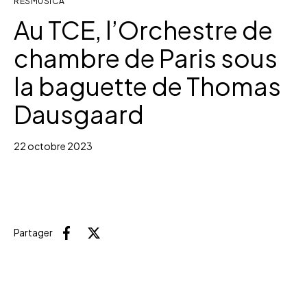
RESMUSICA
Au TCE, l’Orchestre de
chambre de Paris sous
la baguette de Thomas
Dausgaard
22 octobre 2023
Partager
Facebook
X (Twitter)