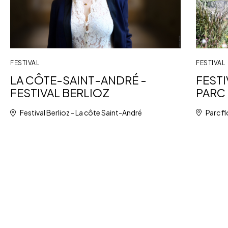
FESTIVAL
FESTIVAL
FESTI
LA CÔTE-SAINT-ANDRÉ -
PARC 
FESTIVAL BERLIOZ
Parc fl
Festival Berlioz - La côte Saint-André