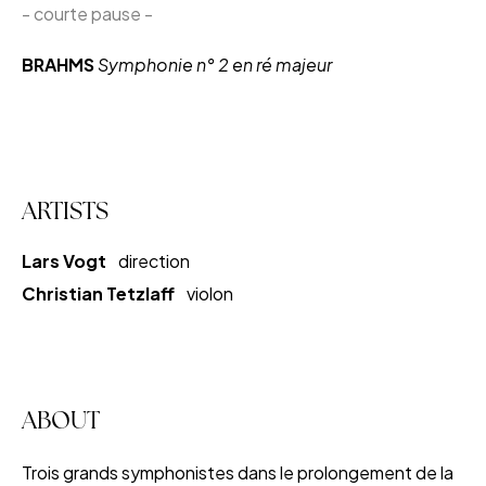
- courte pause -
BRAHMS
Symphonie n° 2 en ré majeur
ARTISTS
Lars Vogt
direction
Christian Tetzlaff
violon
ABOUT
T
rois grands symphonistes dans le prolongement de la