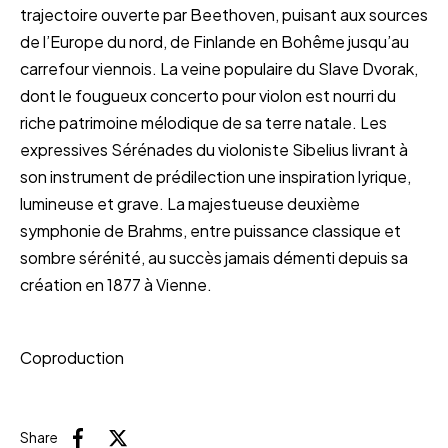
trajectoire ouverte par Beethoven, puisant aux sources
de l’Europe du nord, de Finlande en Bohême jusqu’au
carrefour viennois. La veine populaire du Slave Dvorak,
dont le fougueux concerto pour violon est nourri du
riche patrimoine mélodique de sa terre natale. Les
expressives Sérénades du violoniste Sibelius livrant à
son instrument de prédilection une inspiration lyrique,
lumineuse et grave. La majestueuse deuxième
symphonie de Brahms, entre puissance classique et
sombre sérénité, au succès jamais démenti depuis sa
création en 1877 à Vienne.
Coproduction
Share
Facebook
X (Twitter)