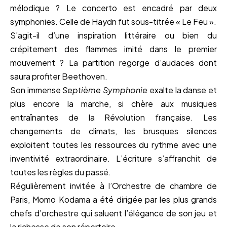
mélodique ? Le concerto est encadré par deux
symphonies. Celle de Haydn fut sous-titrée « Le Feu ».
S’agit-il d’une inspiration littéraire ou bien du
crépitement des flammes imité dans le premier
mouvement ? La partition regorge d’audaces dont
saura profiter Beethoven.
Son immense
Septième Symphonie
exalte la danse et
plus encore la marche, si chère aux musiques
entraînantes de la Révolution française. Les
changements de climats, les brusques silences
exploitent toutes les ressources du rythme avec une
inventivité extraordinaire. L’écriture s’affranchit de
toutes les règles du passé.
Régulièrement invitée à l’Orchestre de chambre de
Paris, Momo Kodama a été dirigée par les plus grands
chefs d’orchestre qui saluent l’élégance de son jeu et
la richesse de son répertoire.