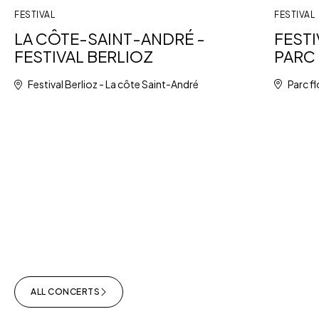
FESTIVAL
FESTIVAL
FESTI
LA CÔTE-SAINT-ANDRÉ -
PARC 
FESTIVAL BERLIOZ
Parc fl
Festival Berlioz - La côte Saint-André
ALL CONCERTS