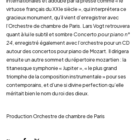
internationales et adoubé par la presse comme « le
virtuose français du XXIe siècle », qui interprétera ce
gracieux monument, qu’il vient d’enregistrer avec
l’Orchestre de chambre de Paris. Lars Vogt retrouvera
quant à lui le subtil et sombre
Concerto pour piano n°
24
, enregistré également avec l’orchestre pour un CD
autour des concertos pour piano de Mozart. Il dirigera
ensuite un autre sommet du répertoire mozartien : la
titanesque symphonie « Jupiter », « le plus grand
triomphe de la composition instrumentale » pour ses
contemporains, et d’une si divine perfection qu’elle
méritait bien le nom du roi des dieux.
Production Orchestre de chambre de Paris