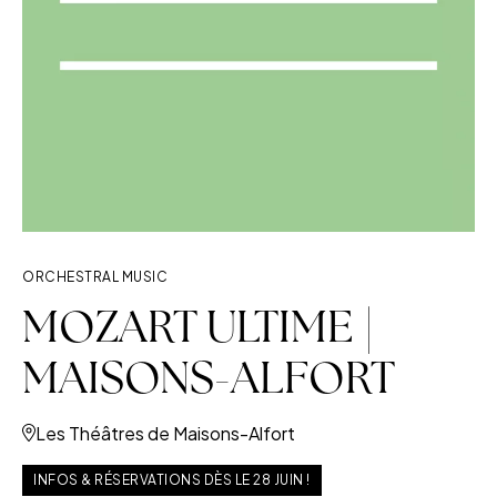
ORCHESTRAL MUSIC
MOZART ULTIME |
MAISONS-ALFORT
Les Théâtres de Maisons-Alfort
INFOS & RÉSERVATIONS DÈS LE 28 JUIN !