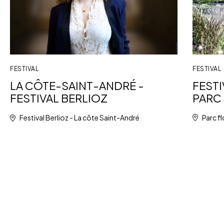
FESTIVAL
FESTIVAL
FESTI
LA CÔTE-SAINT-ANDRÉ -
PARC 
FESTIVAL BERLIOZ
Parc fl
Festival Berlioz - La côte Saint-André