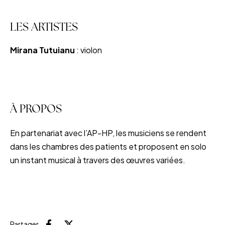
LES ARTISTES
Mirana Tutuianu
: violon
À PROPOS
En partenariat avec l’AP-HP, les musiciens se rendent
dans les chambres des patients et proposent en solo
un instant musical à travers des œuvres variées.
Partager