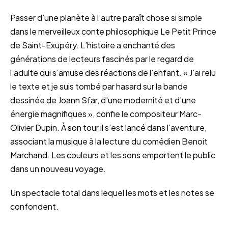
Passer d’une planète à l’autre paraît chose si simple
dans le merveilleux conte philosophique Le Petit Prince
de Saint-Exupéry. L’histoire a enchanté des
générations de lecteurs fascinés par le regard de
l’adulte qui s’amuse des réactions de l’enfant. « J’ai relu
le texte et je suis tombé par hasard sur la bande
dessinée de Joann Sfar, d’une modernité et d’une
énergie magnifiques », confie le compositeur Marc-
Olivier Dupin. À son tour il s’est lancé dans l’aventure,
associant la musique à la lecture du comédien Benoit
Marchand. Les couleurs et les sons emportent le public
dans un nouveau voyage.
Un spectacle total dans lequel les mots et les notes se
confondent.