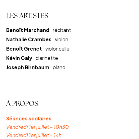
LES ARTISTES
Benoît Marchand
récitant
Nathalie Crambes
violon
Benoît Grenet
violoncelle
Kévin Galy
clarinette
Joseph Birnbaum
piano
À PROPOS
Séances scolaires
Vendredi 1er juillet – 10h30
Vendredi 1er juillet – 14h