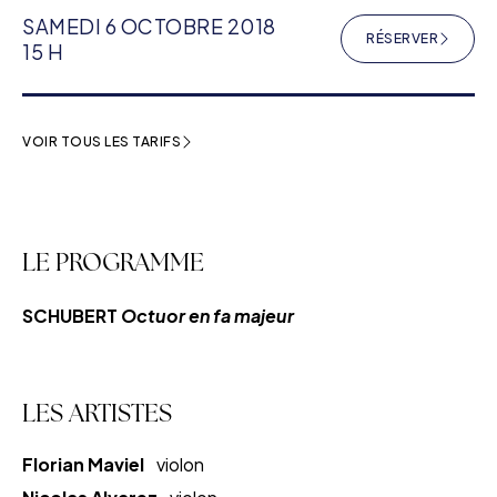
SAMEDI 6 OCTOBRE 2018
RÉSERVER
(NOUVELLE F
15 H
VOIR TOUS LES TARIFS
LE PROGRAMME
SCHUBERT
Octuor en fa majeur
LES ARTISTES
Florian Maviel
violon