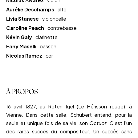
Nicolas Alvarez
violon
Aurélie Deschamps
alto
Livia Stanese
violoncelle
Caroline Peach
contrebasse
Kévin Galy
clarinette
Fany Maselli
basson
Nicolas Ramez
cor
À PROPOS
16 avril 1827, au Roten Igel (Le Hérisson rouge), à
Vienne. Dans cette salle, Schubert entend, pour la
seule et unique fois de sa vie, son
Octuor
. C’est l’un
des rares succès du compositeur. Un succès sans