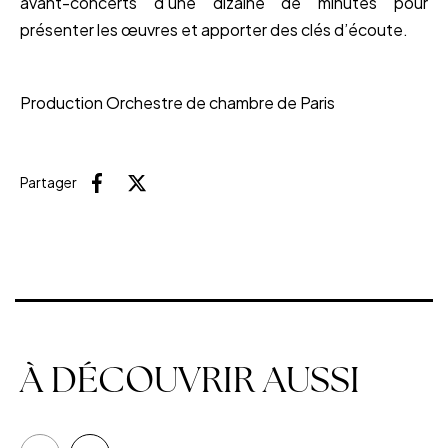
avant-concerts d’une dizaine de minutes pour
présenter les œuvres et apporter des clés d’écoute.
Production Orchestre de chambre de Paris
Partager
Facebook
X (Twitter)
À DÉCOUVRIR AUSSI