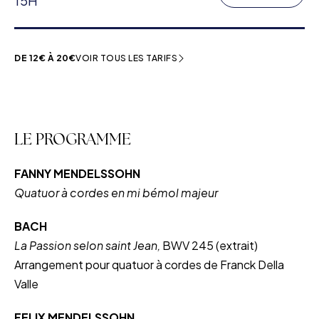
15H
DE 12€ À 20€
VOIR TOUS LES TARIFS
LE PROGRAMME
FANNY MENDELSSOHN
Quatuor à cordes en mi bémol majeur
BACH
La Passion selon saint Jean,
BWV 245 (extrait)
Arrangement pour quatuor à cordes de Franck Della
Valle
FELIX MENDELSSOHN