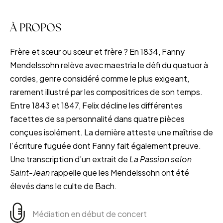
À PROPOS
Frère et sœur ou sœur et frère ? En 1834, Fanny
Mendelssohn relève avec maestria le défi du quatuor à
cordes, genre considéré comme le plus exigeant,
rarement illustré par les compositrices de son temps.
Entre 1843 et 1847, Felix décline les différentes
facettes de sa personnalité dans quatre pièces
conçues isolément. La dernière atteste une maîtrise de
l’écriture fuguée dont Fanny fait également preuve.
Une transcription d’un extrait de
La Passion selon
Saint-Jean
rappelle que les Mendelssohn ont été
élevés dans le culte de Bach.
Médiation en début de concert