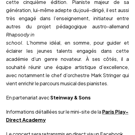
cette cinquième édition. Pianiste majeur de sa
génération, lui-même adepte du joué-dirigé, il est aussi
très engagé dans l’enseignement, initiateur entre
autres du projet pédagogique austro-allemand
Rhapsody in
school
. L’homme idéal, en somme, pour guider et
éclairer les jeunes talents engagés dans cette
académie d’un genre novateur. À ses côtés, il a
souhaité réunir une équipe artistique d’excellence,
avec notamment le chef d’orchestre Mark Stringer qui
vient enrichir le parcours musical des pianistes.
En partenariat avec
Steinway & Sons
Informations détaillées sur le mini-site de la
Paris Play-
Direct Academ
y
Le concert sera retransmis en direct via un
Facebook