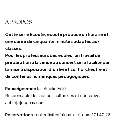
À PROPOS
Cette série
Écoute, écoute
propose un horaire et
une durée de cinquante minutes adaptés aux
classes.
Pour les professeurs des écoles, un travail de
préparation à la venue au concert sera facilité par
la mise à disposition d’un livret sur l’orchestre et
de contenus numériques pédagogiques.
Renseignements :
Amélie Eblé
Responsable des actions culturelles et éducatives
aeble[a]ocparis.com
Réservations :
collectivites[a]chatelet.com / 01 40 28