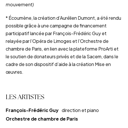
mouvement)
* Écoumène, la création d’Aurélien Dumont, a été rendu
possible grâce à une campagne de financement
participatif lancée par François-Frédéric Guy et
relayée par l’Opéra de Limoges et l’Orchestre de
chambre de Paris, en lien avec la plateforme ProArti et
le soutien de donateurs privés et de la Sacem, dans le
cadre de son dispositif d’aide à la création Mise en
œuvres.
LES ARTISTES
François-Frédéric Guy
direction et piano
Orchestre de chambre de Paris