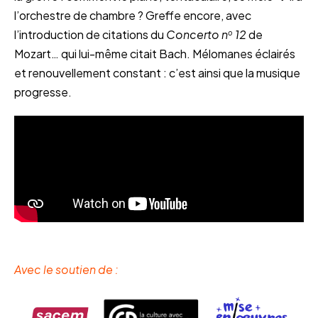
l’orchestre de chambre ? Greffe encore, avec
l’introduction de citations du
Concerto n
12
de
o
Mozart… qui lui-même citait Bach. Mélomanes éclairés
et renouvellement constant : c’est ainsi que la musique
progresse.
Avec le soutien de :