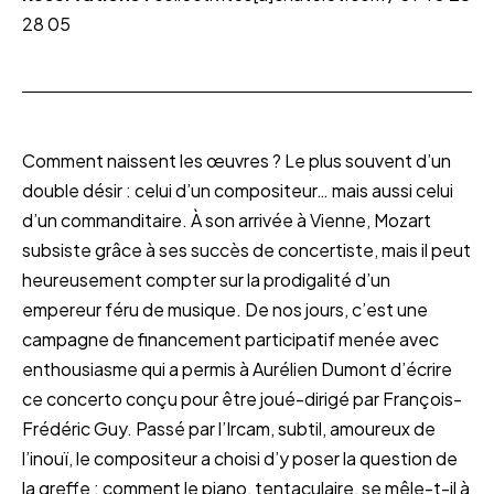
28 05
Comment naissent les œuvres ? Le plus souvent d’un
double désir : celui d’un compositeur… mais aussi celui
d’un commanditaire. À son arrivée à Vienne, Mozart
subsiste grâce à ses succès de concertiste, mais il peut
heureusement compter sur la prodigalité d’un
empereur féru de musique. De nos jours, c’est une
campagne de financement participatif menée avec
enthousiasme qui a permis à Aurélien Dumont d’écrire
ce concerto conçu pour être joué-dirigé par François-
Frédéric Guy. Passé par l’Ircam, subtil, amoureux de
l’inouï, le compositeur a choisi d’y poser la question de
la greffe : comment le piano, tentaculaire, se mêle-t-il à