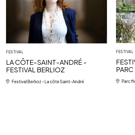
FESTIVAL
FESTIVAL
FESTI
LA CÔTE-SAINT-ANDRÉ -
PARC 
FESTIVAL BERLIOZ
Parc fl
Festival Berlioz - La côte Saint-André