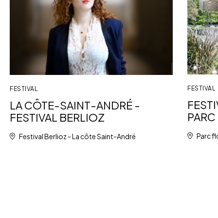
FESTIVAL
FESTIVAL
FESTI
LA CÔTE-SAINT-ANDRÉ -
PARC 
FESTIVAL BERLIOZ
Parc fl
Festival Berlioz - La côte Saint-André