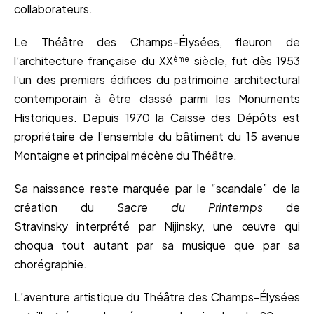
collaborateurs.
Le Théâtre des Champs-Élysées, fleuron de
l’architecture française du XX
siècle, fut dès 1953
ème
l’un des premiers édifices du patrimoine architectural
contemporain à être classé parmi les Monuments
Historiques. Depuis 1970 la Caisse des Dépôts est
propriétaire de l’ensemble du bâtiment du 15 avenue
Montaigne et principal mécène du Théâtre.
Sa naissance reste marquée par le “scandale” de la
création du
Sacre du Printemps
de
Stravinsky interprété par Nijinsky, une œuvre qui
choqua tout autant par sa musique que par sa
chorégraphie.
L’aventure artistique du Théâtre des Champs-Élysées