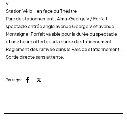
V
Station Vélib'
: en face du Théâtre
Parc de stationnement
: Alma-George V / Forfait
spectacle entrée angle avenue George V et avenue
Montaigne. Forfait valable pour la durée du spectacle
et une heure offerte sur la durée du stationnement.
Règlement dès l'arrivée dans le Parc de stationnement.
Sortie directe sans attente.
Partager
Facebook
X (Twitter)