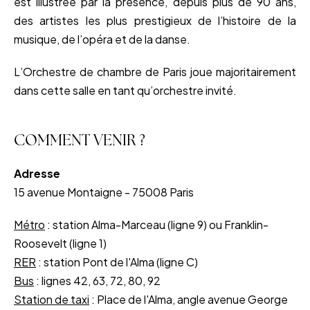
est illustrée par la présence, depuis plus de 90 ans,
des artistes les plus prestigieux de l’histoire de la
musique, de l’opéra et de la danse.
L’Orchestre de chambre de Paris joue majoritairement
dans cette salle en tant qu’orchestre invité.
COMMENT VENIR ?
Adresse
15 avenue Montaigne - 75008 Paris
Métro
: station Alma-Marceau (ligne 9) ou Franklin-
Roosevelt (ligne 1)
RER
: station Pont de l'Alma (ligne C)
Bus
: lignes 42, 63, 72, 80, 92
Station de taxi
: Place de l'Alma, angle avenue George