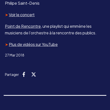
Philipe Saint-Denis
➤
Voir le concert
Point de Rencontre
, une playlist qui emmène les
musiciens de l’orchestre à la rencontre des publics.
➤
Plus de vidéos sur YouTube
27 Mar 2018
Partager
Facebook
X (Twitter)