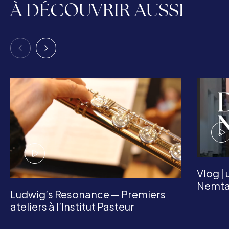
À DÉCOUVRIR AUSSI
Vlog |
Nemt
Ludwig’s Resonance — Premiers
ateliers à l’Institut Pasteur