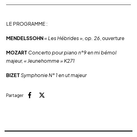
LE PROGRAMME :
MENDELSSOHN
« Les Hébrides », op. 26
, ouverture
MOZART
Concerto pour piano n°9 en mi bémol
majeur, « Jeunehomme » K271
BIZET
Symphonie N° 1 en ut majeur
Partager
Facebook
X (Twitter)