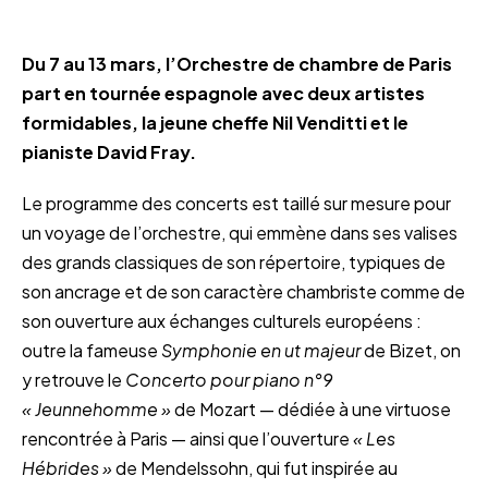
Du 7 au 13 mars, l’Orchestre de chambre de Paris
part en tournée espagnole avec deux artistes
formidables, la jeune cheffe Nil Venditti et le
pianiste David Fray.
Le programme des concerts est taillé sur mesure pour
un voyage de l’orchestre, qui emmène dans ses valises
des grands classiques de son répertoire, typiques de
son ancrage et de son caractère chambriste comme de
son ouverture aux échanges culturels européens :
outre la fameuse
Symphonie en ut majeur
de Bizet, on
y retrouve le
Concerto pour piano n°9
« Jeunnehomme »
de Mozart — dédiée à une virtuose
rencontrée à Paris — ainsi que l’ouverture
« Les
Hébrides »
de Mendelssohn, qui fut inspirée au