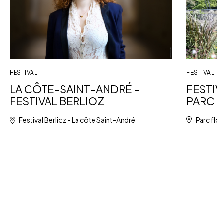
FESTIVAL
FESTIVAL
FESTI
LA CÔTE-SAINT-ANDRÉ -
PARC 
FESTIVAL BERLIOZ
Parc fl
Festival Berlioz - La côte Saint-André