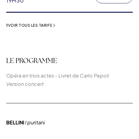
19H30
1
VOIR TOUS LES TARIFS
LE PROGRAMME
Opéra en trois actes - Livret de Carlo Pepoli
Version concert
BELLINI
I puritani