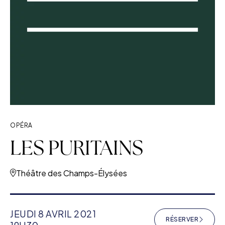
OPÉRA
LES PURITAINS
Théâtre des Champs-Élysées
JEUDI 8 AVRIL 2021
RÉSERVER
(NOUVELLE F